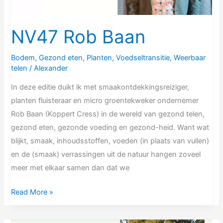
NV47 Rob Baan
Bodem
,
Gezond eten
,
Planten
,
Voedseltransitie
,
Weerbaar
telen
/
Alexander
In deze editie duikt ik met smaakontdekkingsreiziger,
planten fluisteraar en micro groentekweker ondernemer
Rob Baan (Koppert Cress) in de wereld van gezond telen,
gezond eten, gezonde voeding en gezond-heid. Want wat
blijkt, smaak, inhoudsstoffen, voeden (in plaats van vullen)
en de (smaak) verrassingen uit de natuur hangen zoveel
meer met elkaar samen dan dat we
Read More »