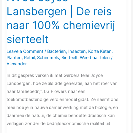
Lansbergen | De reis
naar 100% chemievrij
sierteelt
Leave a Comment
/
Bacterien
,
Insecten
,
Korte Keten
,
Planten
,
Retail
,
Schimmels
,
Sierteelt
,
Weerbaar telen
/
Alexander
In dit gesprek verken ik met Gerbera teler Joyce
Lansbergen, hoe ze als 3de generatie, aan het roer van
haar familiebedrijf, LG Flowers naar een
toekomstbestendige verdienmodel gidst. Ze neemt ons
mee hoe je in nauwe samenwerking met de biologie, en
daarmee de natuur, de chemie behoefte drastisch kan
verlagen zonder de bedrijfseconomische realiteit uit