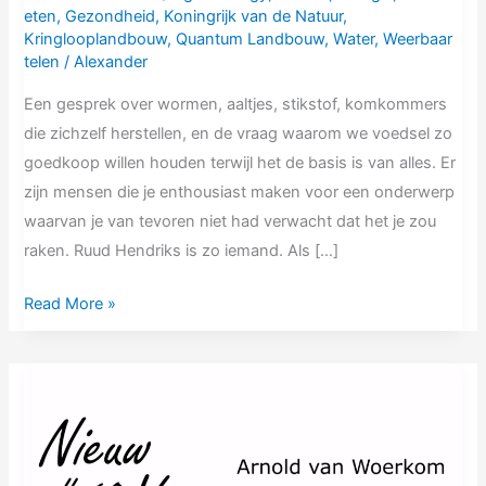
eten
,
Gezondheid
,
Koningrijk van de Natuur
,
Kringlooplandbouw
,
Quantum Landbouw
,
Water
,
Weerbaar
telen
/
Alexander
Een gesprek over wormen, aaltjes, stikstof, komkommers
die zichzelf herstellen, en de vraag waarom we voedsel zo
goedkoop willen houden terwijl het de basis is van alles. Er
zijn mensen die je enthousiast maken voor een onderwerp
waarvan je van tevoren niet had verwacht dat het je zou
raken. Ruud Hendriks is zo iemand. Als […]
Read More »
NV60
Arnold
van
Woerkom