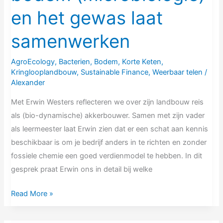
laat
en het gewas laat
samenwerken
samenwerken
AgroEcology
,
Bacterien
,
Bodem
,
Korte Keten
,
Kringlooplandbouw
,
Sustainable Finance
,
Weerbaar telen
/
Alexander
Met Erwin Westers reflecteren we over zijn landbouw reis
als (bio-dynamische) akkerbouwer. Samen met zijn vader
als leermeester laat Erwin zien dat er een schat aan kennis
beschikbaar is om je bedrijf anders in te richten en zonder
fossiele chemie een goed verdienmodel te hebben. In dit
gesprek praat Erwin ons in detail bij welke
Read More »