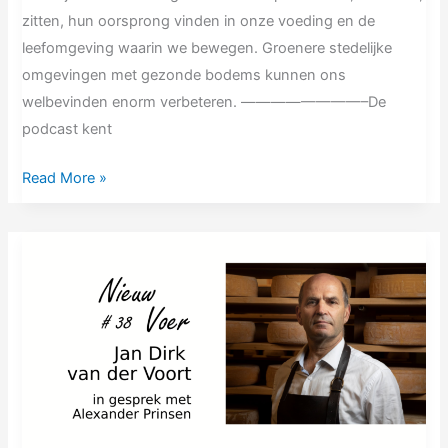
zitten, hun oorsprong vinden in onze voeding en de
leefomgeving waarin we bewegen. Groenere stedelijke
omgevingen met gezonde bodems kunnen ons
welbevinden enorm verbeteren. ————————–De
podcast kent
Read More »
NV38
Jan
Dirk
van
der
Voort