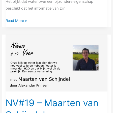
Het blijkt dat water over een bijzondere eigenschap
beschikt dat het informatie van zijn
Read More »
NV#19
–
Maarten
van
Schijndel
NV#19 – Maarten van