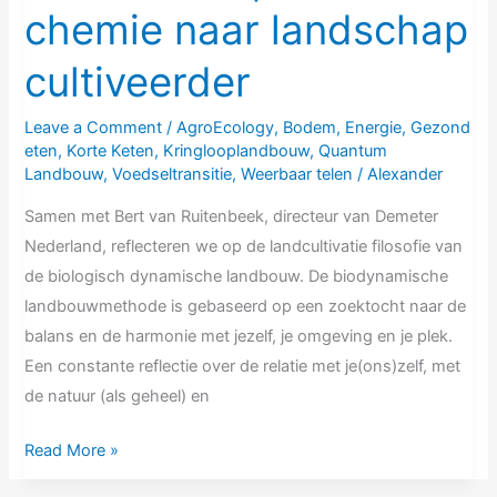
chemie naar landschap
cultiveerder
Leave a Comment
/
AgroEcology
,
Bodem
,
Energie
,
Gezond
eten
,
Korte Keten
,
Kringlooplandbouw
,
Quantum
Landbouw
,
Voedseltransitie
,
Weerbaar telen
/
Alexander
Samen met Bert van Ruitenbeek, directeur van Demeter
Nederland, reflecteren we op de landcultivatie filosofie van
de biologisch dynamische landbouw. De biodynamische
landbouwmethode is gebaseerd op een zoektocht naar de
balans en de harmonie met jezelf, je omgeving en je plek.
Een constante reflectie over de relatie met je(ons)zelf, met
de natuur (als geheel) en
Read More »