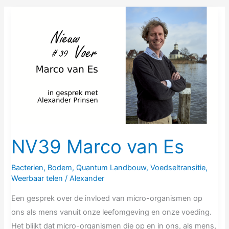
NV39
Marco
van
Es
NV39 Marco van Es
Bacterien
,
Bodem
,
Quantum Landbouw
,
Voedseltransitie
,
Weerbaar telen
/
Alexander
Een gesprek over de invloed van micro-organismen op
ons als mens vanuit onze leefomgeving en onze voeding.
Het blijkt dat micro-organismen die op en in ons, als mens,