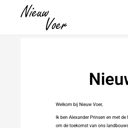
Skip
to
content
Nieu
Welkom bij Nieuw Voer,
Ik ben Alexander Prinsen en met de 
om de toekomst van ons landbouwsy