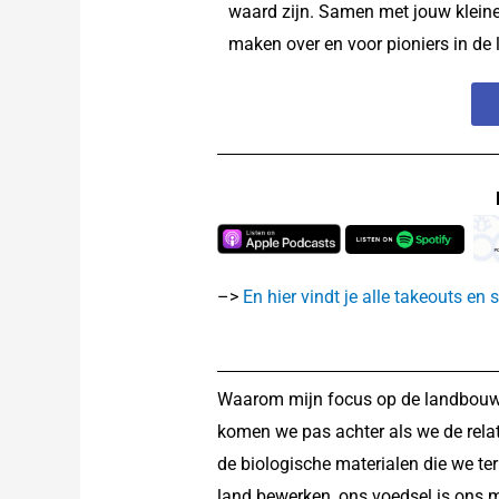
waard zijn. Samen met jouw klein
maken over en voor pioniers in de 
–>
En hier vindt je alle takeouts e
Waarom mijn focus op de landbouw 
komen we pas achter als we de relat
de biologische materialen die we te
land bewerken, ons voedsel is ons m