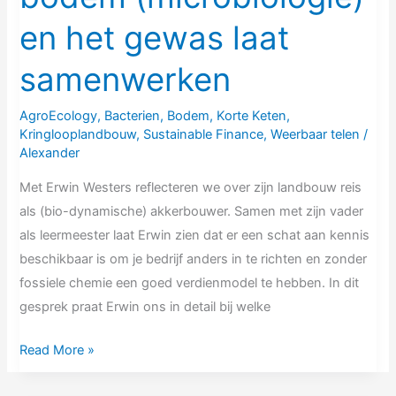
laat
en het gewas laat
samenwerken
samenwerken
AgroEcology
,
Bacterien
,
Bodem
,
Korte Keten
,
Kringlooplandbouw
,
Sustainable Finance
,
Weerbaar telen
/
Alexander
Met Erwin Westers reflecteren we over zijn landbouw reis
als (bio-dynamische) akkerbouwer. Samen met zijn vader
als leermeester laat Erwin zien dat er een schat aan kennis
beschikbaar is om je bedrijf anders in te richten en zonder
fossiele chemie een goed verdienmodel te hebben. In dit
gesprek praat Erwin ons in detail bij welke
Read More »