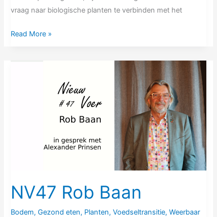
vraag naar biologische planten te verbinden met het
Read More »
NV47
Rob
Baan
NV47 Rob Baan
Bodem
,
Gezond eten
,
Planten
,
Voedseltransitie
,
Weerbaar