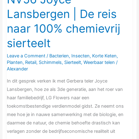
Lansbergen | De reis
naar 100% chemievrij
sierteelt
Leave a Comment
/
Bacterien
,
Insecten
,
Korte Keten
,
Planten
,
Retail
,
Schimmels
,
Sierteelt
,
Weerbaar telen
/
Alexander
In dit gesprek verken ik met Gerbera teler Joyce
Lansbergen, hoe ze als 3de generatie, aan het roer van
haar familiebedrijf, LG Flowers naar een
toekomstbestendige verdienmodel gidst. Ze neemt ons
mee hoe je in nauwe samenwerking met de biologie, en
daarmee de natuur, de chemie behoefte drastisch kan
verlagen zonder de bedrijfseconomische realiteit uit