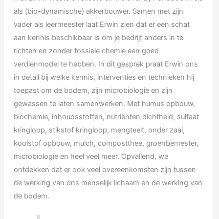
als (bio-dynamische) akkerbouwer. Samen met zijn
vader als leermeester laat Erwin zien dat er een schat
aan kennis beschikbaar is om je bedrijf anders in te
richten en zonder fossiele chemie een goed
verdienmodel te hebben. In dit gesprek praat Erwin ons
in detail bij welke kennis, interventies en technieken hij
toepast om de bodem, zijn microbiologie en zijn
gewassen te laten samenwerken. Met humus opbouw,
biochemie, inhoudsstoffen, nutriënten dichtheid, sulfaat
kringloop, stikstof kringloop, mengteelt, onder zaai,
koolstof opbouw, mulch, compostthee, groenbemester,
microbiologie en heel veel meer. Opvallend, we
ontdekken dat er ook veel overeenkomsten zijn tussen
de werking van ons menselijk lichaam en de werking van
de bodem.