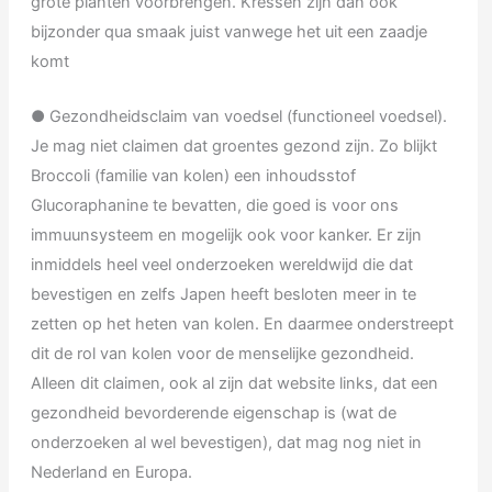
grote planten voorbrengen. Kressen zijn dan ook
bijzonder qua smaak juist vanwege het uit een zaadje
komt
● Gezondheidsclaim van voedsel (functioneel voedsel).
Je mag niet claimen dat groentes gezond zijn. Zo blijkt
Broccoli (familie van kolen) een inhoudsstof
Glucoraphanine te bevatten, die goed is voor ons
immuunsysteem en mogelijk ook voor kanker. Er zijn
inmiddels heel veel onderzoeken wereldwijd die dat
bevestigen en zelfs Japen heeft besloten meer in te
zetten op het heten van kolen. En daarmee onderstreept
dit de rol van kolen voor de menselijke gezondheid.
Alleen dit claimen, ook al zijn dat website links, dat een
gezondheid bevorderende eigenschap is (wat de
onderzoeken al wel bevestigen), dat mag nog niet in
Nederland en Europa.