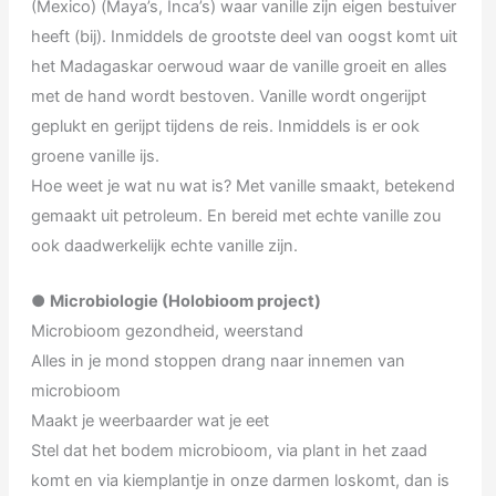
(Mexico) (Maya’s, Inca’s) waar vanille zijn eigen bestuiver
heeft (bij). Inmiddels de grootste deel van oogst komt uit
het Madagaskar oerwoud waar de vanille groeit en alles
met de hand wordt bestoven. Vanille wordt ongerijpt
geplukt en gerijpt tijdens de reis. Inmiddels is er ook
groene vanille ijs.
Hoe weet je wat nu wat is? Met vanille smaakt, betekend
gemaakt uit petroleum. En bereid met echte vanille zou
ook daadwerkelijk echte vanille zijn.
●
Microbiologie (Holobioom project)
Microbioom gezondheid, weerstand
Alles in je mond stoppen drang naar innemen van
microbioom
Maakt je weerbaarder wat je eet
Stel dat het bodem microbioom, via plant in het zaad
komt en via kiemplantje in onze darmen loskomt, dan is