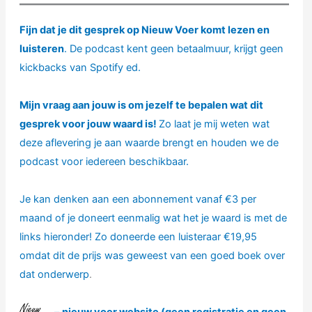
Fijn dat je dit gesprek op Nieuw Voer komt lezen en
luisteren
. De podcast kent geen betaalmuur, krijgt geen
kickbacks van Spotify ed.
Mijn vraag aan jouw is om jezelf te bepalen wat dit
gesprek voor jouw waard is!
Zo laat je mij weten wat
deze aflevering je aan waarde brengt en houden we de
podcast voor iedereen beschikbaar.
Je kan denken aan een abonnement vanaf €3 per
maand of je doneert eenmalig wat het je waard is met de
links hieronder!
Zo doneerde een luisteraar €19,95
omdat dit de prijs was geweest van een goed boek over
dat onderwerp
.
– ⁠⁠⁠
nieuw voer website (geen registratie en geen