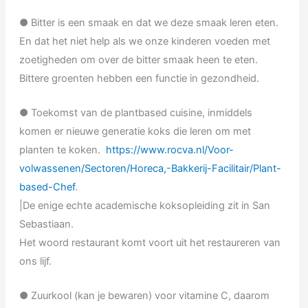
● Bitter is een smaak en dat we deze smaak leren eten.
En dat het niet help als we onze kinderen voeden met
zoetigheden om over de bitter smaak heen te eten.
Bittere groenten hebben een functie in gezondheid.
● Toekomst van de plantbased cuisine, inmiddels
komen er nieuwe generatie koks die leren om met
planten te koken.
https://www.rocva.nl/Voor-
volwassenen/Sectoren/Horeca,-Bakkerij-Facilitair/Plant-
based-Chef
.
|De enige echte academische koksopleiding zit in San
Sebastiaan.
Het woord restaurant komt voort uit het restaureren van
ons lijf.
● Zuurkool (kan je bewaren) voor vitamine C, daarom