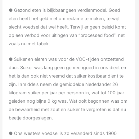
● Gezond eten is blijkbaar geen verdienmodel. Goed
eten heeft het geld niet om reclame te maken, terwijl
slecht voedsel dat wel heeft. Terwijl er geen beleid komt
op een verbod voor uitingen van “processed food”, net
zoals nu met tabak.
● Suiker en eieren was voor de VOC-tijden ontzettend
duur. Suiker was lang geen gemeengoed in ons dieet en
het is dan ook niet vreemd dat suiker kostbaar dient te
zijn. Inmiddels neem de gemiddelde Nederlander 26
kilogram suiker per jaar per persoon in, wat tot 100 jaar
geleden nog bijna 0 kg was. Wat ooit begonnen was om
de bewaarheid met zout en suiker te vergroten is dat nu
beetje doorgeslagen.
● Ons westers voedsel is zo veranderd sinds 1900