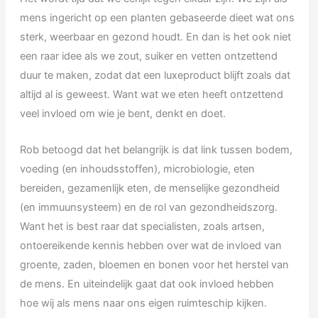
mens ingericht op een planten gebaseerde dieet wat ons
sterk, weerbaar en gezond houdt. En dan is het ook niet
een raar idee als we zout, suiker en vetten ontzettend
duur te maken, zodat dat een luxeproduct blijft zoals dat
altijd al is geweest. Want wat we eten heeft ontzettend
veel invloed om wie je bent, denkt en doet.
Rob betoogd dat het belangrijk is dat link tussen bodem,
voeding (en inhoudsstoffen), microbiologie, eten
bereiden, gezamenlijk eten, de menselijke gezondheid
(en immuunsysteem) en de rol van gezondheidszorg.
Want het is best raar dat specialisten, zoals artsen,
ontoereikende kennis hebben over wat de invloed van
groente, zaden, bloemen en bonen voor het herstel van
de mens. En uiteindelijk gaat dat ook invloed hebben
hoe wij als mens naar ons eigen ruimteschip kijken.