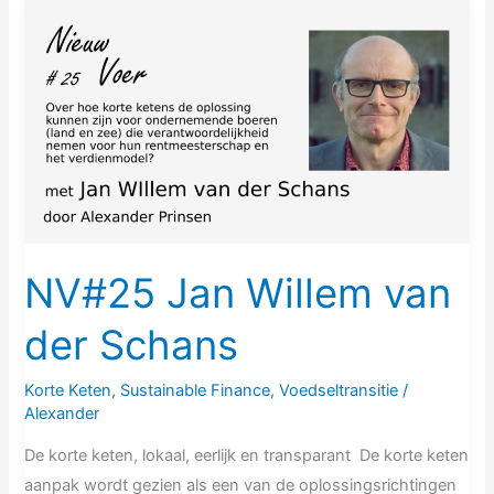
NV#25
Jan
Willem
van
der
Schans
NV#25 Jan Willem van
der Schans
Korte Keten
,
Sustainable Finance
,
Voedseltransitie
/
Alexander
De korte keten, lokaal, eerlijk en transparant De korte keten
aanpak wordt gezien als een van de oplossingsrichtingen