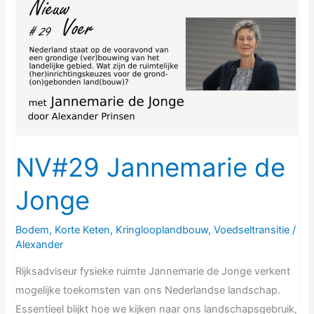
Jannemarie
de
Jonge
NV#29 Jannemarie de
Jonge
Bodem
,
Korte Keten
,
Kringlooplandbouw
,
Voedseltransitie
/
Alexander
Rijksadviseur fysieke ruimte Jannemarie de Jonge verkent
mogelijke toekomsten van ons Nederlandse landschap.
Essentieel blijkt hoe we kijken naar ons landschapsgebruik,