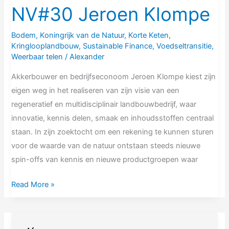
NV#30 Jeroen Klompe
Bodem
,
Koningrijk van de Natuur
,
Korte Keten
,
Kringlooplandbouw
,
Sustainable Finance
,
Voedseltransitie
,
Weerbaar telen
/
Alexander
Akkerbouwer en bedrijfseconoom Jeroen Klompe kiest zijn
eigen weg in het realiseren van zijn visie van een
regeneratief en multidisciplinair landbouwbedrijf, waar
innovatie, kennis delen, smaak en inhoudsstoffen centraal
staan. In zijn zoektocht om een rekening te kunnen sturen
voor de waarde van de natuur ontstaan steeds nieuwe
spin-offs van kennis en nieuwe productgroepen waar
Read More »
NV#29