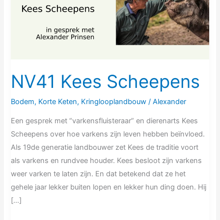
NV41 Kees Scheepens
Bodem
,
Korte Keten
,
Kringlooplandbouw
/
Alexander
Een gesprek met “varkensfluisteraar” en dierenarts Kees
Scheepens over hoe varkens zijn leven hebben beïnvloed.
Als 19de generatie landbouwer zet Kees de traditie voort
als varkens en rundvee houder. Kees besloot zijn varkens
weer varken te laten zijn. En dat betekend dat ze het
gehele jaar lekker buiten lopen en lekker hun ding doen. Hij
[…]