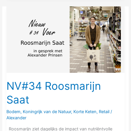
NV#34
Roosmarijn
Saat
NV#34 Roosmarijn
Saat
Bodem
,
Koningrijk van de Natuur
,
Korte Keten
,
Retail
/
Alexander
Roosmarijn ziet dagelijks de impact van nutriëntvolle