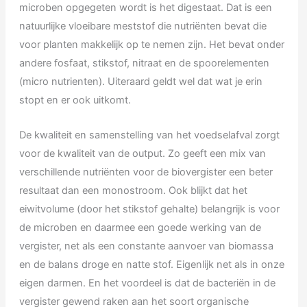
microben opgegeten wordt is het digestaat. Dat is een
natuurlijke vloeibare meststof die nutriënten bevat die
voor planten makkelijk op te nemen zijn. Het bevat onder
andere fosfaat, stikstof, nitraat en de spoorelementen
(micro nutrienten). Uiteraard geldt wel dat wat je erin
stopt en er ook uitkomt.
De kwaliteit en samenstelling van het voedselafval zorgt
voor de kwaliteit van de output. Zo geeft een mix van
verschillende nutriënten voor de biovergister een beter
resultaat dan een monostroom. Ook blijkt dat het
eiwitvolume (door het stikstof gehalte) belangrijk is voor
de microben en daarmee een goede werking van de
vergister, net als een constante aanvoer van biomassa
en de balans droge en natte stof. Eigenlijk net als in onze
eigen darmen. En het voordeel is dat de bacteriën in de
vergister gewend raken aan het soort organische