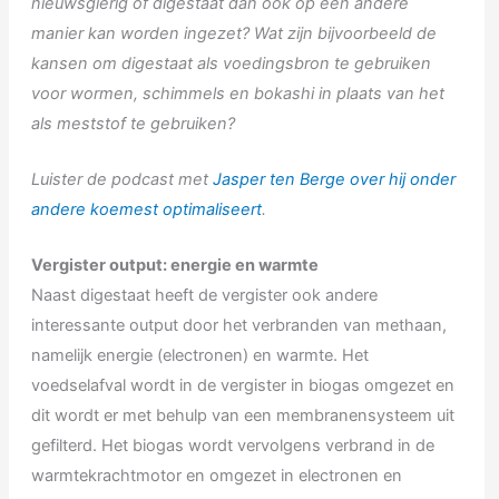
nieuwsgierig of digestaat dan ook op een andere
manier kan worden ingezet? Wat zijn bijvoorbeeld de
kansen om digestaat als voedingsbron te gebruiken
voor wormen, schimmels en bokashi in plaats van het
als meststof te gebruiken?
Luister de podcast met
Jasper ten Berge over hij onder
andere koemest optimaliseert
.
Vergister output: energie en warmte
Naast digestaat heeft de vergister ook andere
interessante output door het verbranden van methaan,
namelijk energie (electronen) en warmte. Het
voedselafval wordt in de vergister in biogas omgezet en
dit wordt er met behulp van een membranensysteem uit
gefilterd. Het biogas wordt vervolgens verbrand in de
warmtekrachtmotor en omgezet in electronen en