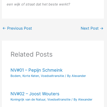
een wijk of straat dat het beste werkt?
←
Previous Post
Next Post
→
Related Posts
NV#01 – Pepijn Schmeink
Bodem
,
Korte Keten
,
Voedseltransitie
/ By
Alexander
NV#02 – Joost Wouters
Koningrijk van de Natuur
,
Voedseltransitie
/ By
Alexander