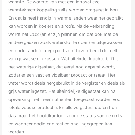
warmte. De warmte kan met een innovatieve
warmtekrachtkoppeling zelfs worden omgezet in kou.
En dat is heel handig in warme landen waar het gebruikt
kan worden in koelers en airco’s. Na de verbranding
wordt het CO2 (en er zijn plannen om dat ook met de
andere gassen zoals waterstof te doen) er uitgewassen
en onder andere toegepast voor bijvoorbeeld de teelt
van gewassen in kassen. Wat uiteindelijk achterblijft is
het waterige digestaat, dat eerst nog geperst wordt,
zodat er een vast en vloeibaar product ontstaat. Het
water wordt deels hergebruikt in de vergister en deels als
grijs water ingezet. Het uiteindelijke digestaat kan na
opwerking met meer nutriënten toegepast worden voor
lokale voedselproductie. En alle vergisters sturen hun
data naar het hoofdkantoor voor de status van de units
en wanneer nodig er direct en snel ingegrepen kan
worden.