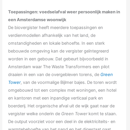
Toepassingen: voedselafval weer persoonlijk maken in
een Amsterdamse woonwijk
De biovergister heeft meerdere toepassingen en
verdienmodellen afhankelijk van het land, de
omstandigheden en lokale behoefte. In een sterk
bebouwde omgeving kan de vergister geïntegreerd
worden in een gebouw. Dat gebeurt bijvoorbeeld in
Amsterdam waar The Waste Transformers een pilot
draaien in een van de overgebleven torens, de
Green
Tower
, van de voormalige Bijlmer bajes. De toren wordt
omgebouwd tot een complex met woningen, een hotel
en kantoren met een inpandige verticaal park en
boerderij. Het organische afval uit de wijk gaat naar de
vergister welke onderin de
Green Tower
komt te staan.
De output voorziet voor een deel in de elektriciteits- en
warmtebehoefte van het pand en het digestaat gaat