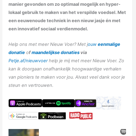
manier gevonden om zo optimaal mogelijk en hyper-
lokaal gebruik te maken van het verspilde voedsel. Met
een eeuwenoude techniek in een nieuw jasje én met
een innovatief sociaal verdienmodel.
Help ons met meer Nieuw Voer? Met j
ouw
eenmalige
donatie
o
f
maandelijkse donaties
via
Petje.af/nieuwvoer
help je mij met meer Nieuw Voer. Zo
kan ik doorgaan onafhankelijk hoogwaardige verhalen
van pioniers te maken voor jou. Alvast veel dank voor je
steun en vertrouwen.