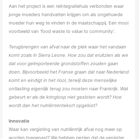
Aan het project is een reïntegratiehuis verbonden waar
jonge moeders handvatten krijgen om als ongehuwde
moeder hun weg te vinden in de maatschappij. Een mooi
voorbeeld van ‘food waste to value to community’.
Terugbrengen van afval naar de plek waar het vandaan
komt zoals in Sierra Leone. Hoe zou dat eruitzien als we
dat voor geïmporteerde grondstoffen zouden gaan
doen. Bijvoorbeeld het Franse graan dat naar Nederland
komt en eindigt in het riool, terwijl deze menselijke
ontlasting eigenlijk terug zou moeten naar Frankrijk. Wat
gebeurt er als de kringloop niet gesloten wordt? Hoe
wordt dan het nutriëntentekort opgelost?
Innovatie
Waar kan vergisting van nutriëntrijk afval nog meer op
worden toegepast? We hebben gezien dat de vergister