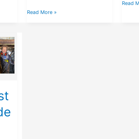
Read M
Read More »
st
de