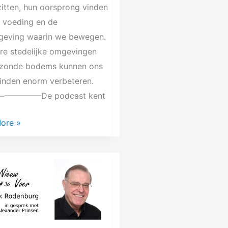
itten, hun oorsprong vinden
e voeding en de
geving waarin we bewegen.
re stedelijke omgevingen
zonde bodems kunnen ons
inden enorm verbeteren.
———–De podcast kent
ore »
urg