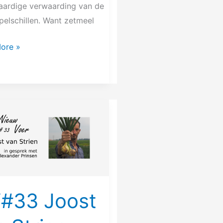
ardige verwaarding van de
pelschillen. Want zetmeel
ore »
#33 Joost