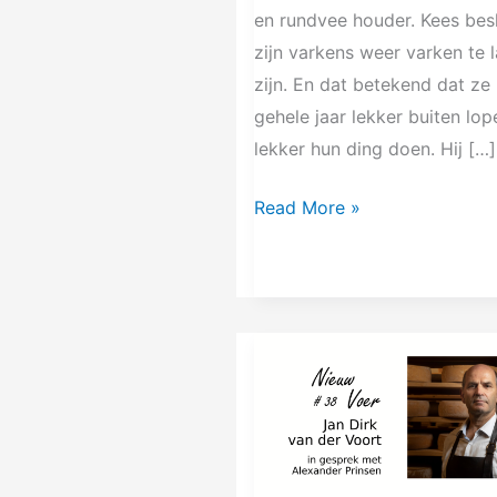
en rundvee houder. Kees bes
zijn varkens weer varken te 
zijn. En dat betekend dat ze
gehele jaar lekker buiten lop
lekker hun ding doen. Hij […]
Read More »
NV38
Jan
Dirk
van
der