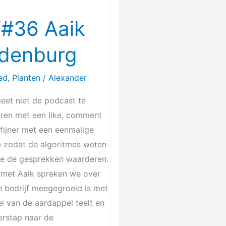
#36 Aaik
denburg
ed
,
Planten
/
Alexander
eet niet de podcast te
ren met een like, comment
fijner met een eenmalige
e zodat de algoritmes weten
lie de gesprekken waarderen.
met Aaik spreken we over
n bedrijf meegegroeid is met
i van de aardappel teelt en
erstap naar de