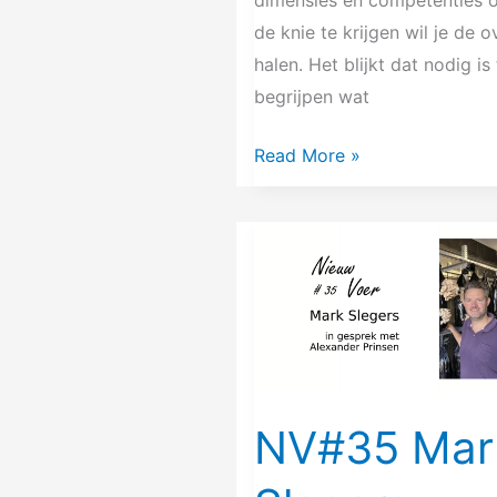
de knie te krijgen wil je de 
halen. Het blijkt dat nodig is 
begrijpen wat
Read More »
NV#35
Mark
Slegers
NV#35 Mar