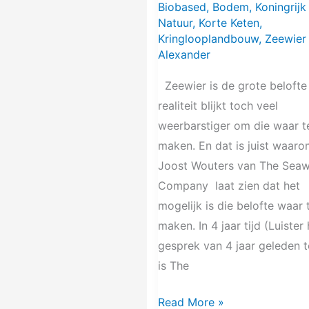
Biobased
,
Bodem
,
Koningrijk
Natuur
,
Korte Keten
,
Kringlooplandbouw
,
Zeewier
Alexander
Zeewier is de grote belofte
realiteit blijkt toch veel
weerbarstiger om die waar t
maken. En dat is juist waar
Joost Wouters van The Sea
Company laat zien dat het
mogelijk is die belofte waar 
maken. In 4 jaar tijd (Luister 
gesprek van 4 jaar geleden t
is The
Read More »